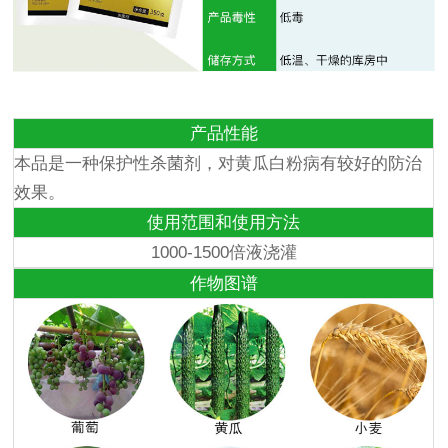
产品性能
本品是一种保护性杀菌剂，对黄瓜白粉病有较好的防治
效果。
使用范围和使用方法
1000-1500倍液浇灌
作物图谱