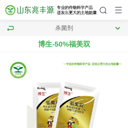
杀菌剂
博生-50%福美双