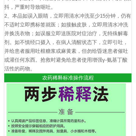
抖，严重时导致呕吐。
2、本品如误入眼睛，立即用清水冲洗至少15分钟，仍有
不适时立即携标签就医；如接触皮肤，立即用清水冲洗
并换洗衣物；如误服立即送医院对症治疗，无特殊解毒
剂。如不慎经口摄入，在病人清醒状态下，立即引吐，
并给患者服用吐根糖浆或麻黄素，但勿给昏迷患者催吐
或灌任何东西。抢救时避免给患者使用增强γ-氨基丁酸
活性的药物。
农药稀释标准操作流程